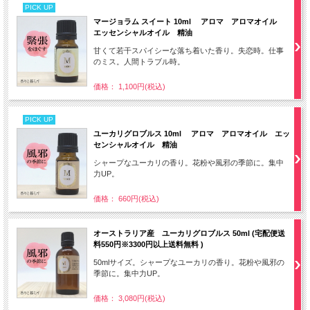
PICK UP
マージョラム スイート 10ml アロマ アロマオイル
エッセンシャルオイル 精油
甘くて若干スパイシーな落ち着いた香り。失恋時。仕事
のミス。人間トラブル時。
価格： 1,100円(税込)
PICK UP
ユーカリグロブルス 10ml アロマ アロマオイル エッ
センシャルオイル 精油
シャープなユーカリの香り。花粉や風邪の季節に。集中
力UP。
価格： 660円(税込)
オーストラリア産 ユーカリグロブルス 50ml (宅配便送
料550円※3300円以上送料無料 )
50mlサイズ。シャープなユーカリの香り。花粉や風邪の
季節に。集中力UP。
価格： 3,080円(税込)