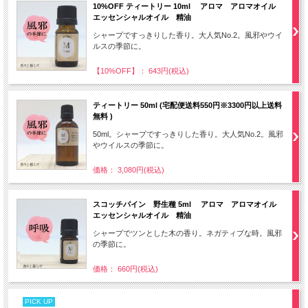
10%OFF ティートリー 10ml アロマ アロマオイル
エッセンシャルオイル 精油
シャープですっきりした香り。大人気No.2。風邪やウイ
ルスの季節に。
【10%OFF】： 643円(税込)
ティートリー 50ml (宅配便送料550円※3300円以上送料
無料 )
50ml。シャープですっきりした香り。大人気No.2。風邪
やウイルスの季節に。
価格： 3,080円(税込)
スコッチパイン 野生種 5ml アロマ アロマオイル
エッセンシャルオイル 精油
シャープでツンとした木の香り。ネガティブな時。風邪
の季節に。
価格： 660円(税込)
PICK UP