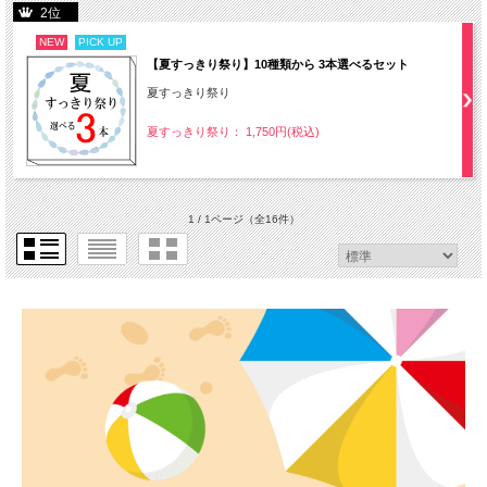
2位
NEW
PICK UP
【夏すっきり祭り】10種類から 3本選べるセット
夏すっきり祭り
夏すっきり祭り： 1,750円(税込)
1 / 1ページ
（全16件）