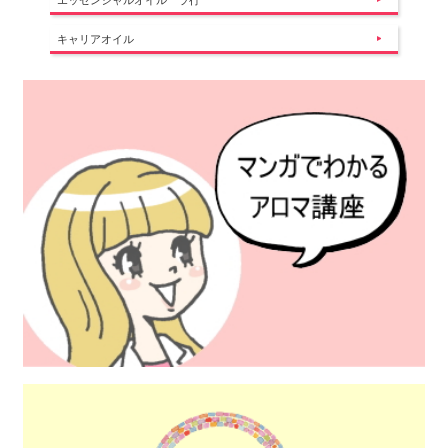
キャリアオイル