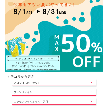
カテゴリから選ぶ
アロマはじめてセット
ブレンドオイル
エッセンシャルオイル ア行