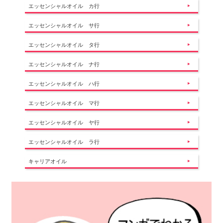
エッセンシャルオイル カ行
エッセンシャルオイル サ行
エッセンシャルオイル タ行
エッセンシャルオイル ナ行
エッセンシャルオイル ハ行
エッセンシャルオイル マ行
エッセンシャルオイル ヤ行
エッセンシャルオイル ラ行
キャリアオイル